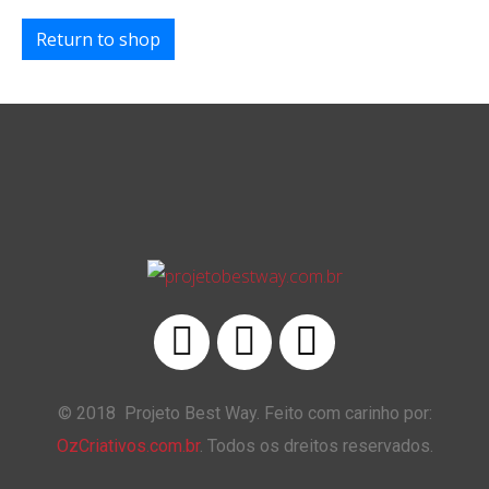
Return to shop
Confirm Ticket
© 2018 Projeto Best Way. Feito com carinho por:
OzCriativos.com.br
. Todos os dreitos reservados.